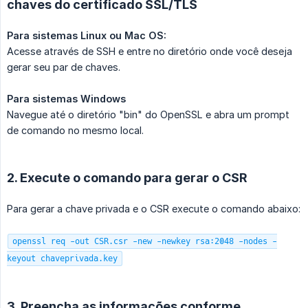
chaves do certificado SSL/TLS
Para sistemas Linux ou Mac OS:
Acesse através de SSH e entre no diretório onde você deseja
gerar seu par de chaves.
Para sistemas Windows
Navegue até o diretório "bin" do OpenSSL e abra um prompt
de comando no mesmo local.
2. Execute o comando para gerar o CSR
Para gerar a chave privada e o CSR execute o comando abaixo:
openssl req -out CSR.csr -new -newkey rsa:2048 -nodes -
keyout chaveprivada.key
3. Preencha as informações conforme