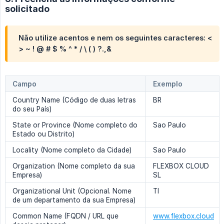
solicitado
Não utilize acentos e nem os seguintes caracteres: <
> ~ ! @ # $ % ^ * / \ ( ) ?.,&
Campo
Exemplo
Country Name (Código de duas letras
BR
do seu País)
State or Province (Nome completo do
Sao Paulo
Estado ou Distrito)
Locality (Nome completo da Cidade)
Sao Paulo
Organization (Nome completo da sua
FLEXBOX CLOUD
Empresa)
SL
Organizational Unit (Opcional. Nome
TI
de um departamento da sua Empresa)
Common Name (FQDN / URL que
www.flexbox.cloud