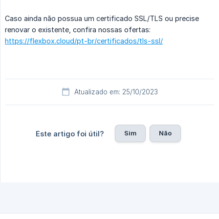
Caso ainda não possua um certificado SSL/TLS ou precise
renovar o existente, confira nossas ofertas:
https://flexbox.cloud/pt-br/certificados/tls-ssl/
Atualizado em: 25/10/2023
Sim
Não
Este artigo foi útil?