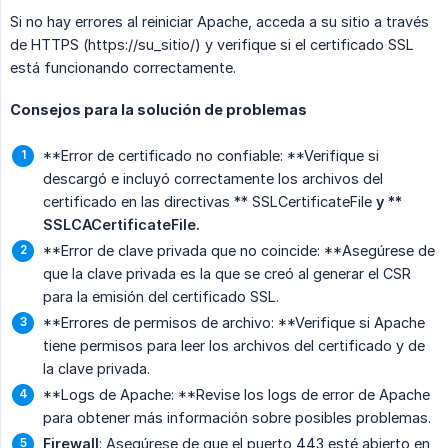
Si no hay errores al reiniciar Apache, acceda a su sitio a través
de HTTPS (https://su_sitio/) y verifique si el certificado SSL
está funcionando correctamente.
Consejos para la solución de problemas
**Error de certificado no confiable: **Verifique si
descargó e incluyó correctamente los archivos del
certificado en las directivas ** SSLCertificateFile
y ** 
SSLCACertificateFile.
**Error de clave privada que no coincide: **Asegúrese de
que la clave privada es la que se creó al generar el CSR
para la emisión del certificado SSL.
**Errores de permisos de archivo: **Verifique si Apache
tiene permisos para leer los archivos del certificado y de
la clave privada.
**Logs de Apache: **Revise los logs de error de Apache
para obtener más información sobre posibles problemas.
Firewall
: Asegúrese de que el puerto 443 esté abierto en