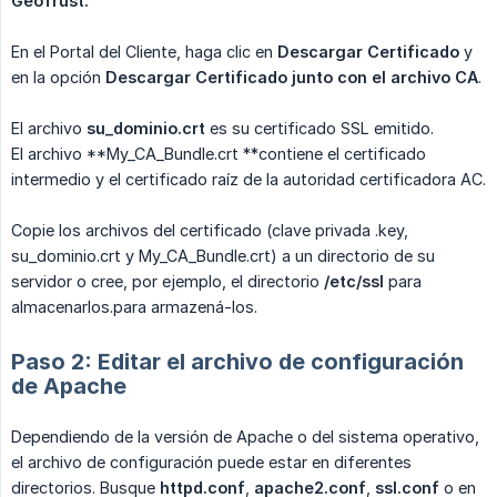
GeoTrust:
En el Portal del Cliente, haga clic en
Descargar Certificado
y
en la opción
Descargar Certificado junto con el archivo CA
.
El archivo
su_dominio.crt
es su certificado SSL emitido.
El archivo **My_CA_Bundle.crt **contiene el certificado
intermedio y el certificado raíz de la autoridad certificadora AC.
Copie los archivos del certificado (clave privada .key,
su_dominio.crt y My_CA_Bundle.crt) a un directorio de su
servidor o cree, por ejemplo, el directorio
/etc/ssl
para
almacenarlos.para armazená-los.
Paso 2: Editar el archivo de configuración
de Apache
Dependiendo de la versión de Apache o del sistema operativo,
el archivo de configuración puede estar en diferentes
directorios. Busque
httpd.conf
,
apache2.conf
,
ssl.conf
o en