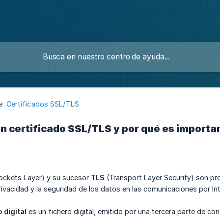
e:
Certificados SSL/TLS
n certificado SSL/TLS y por qué es importa
ockets Layer) y su sucesor
TLS
(Transport Layer Security) son pro
privacidad y la seguridad de los datos en las comunicaciones por Int
 digital
es un fichero digital, emitido por una tercera parte de con