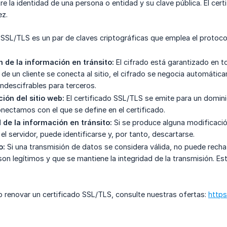
re la identidad de una persona o entidad y su clave pública. El cer
ez.
 SSL/TLS es un par de claves criptográficas que emplea el protocol
 de la información en tránsito:
El cifrado está garantizado en t
de un cliente se conecta al sitio, el cifrado se negocia automát
indescifrables para terceros.
ción del sitio web:
El certificado SSL/TLS se emite para un dominio
nectamos con el que se define en el certificado.
 de la información en tránsito:
Si se produce alguna modificació
y el servidor, puede identificarse y, por tanto, descartarse.
o:
Si una transmisión de datos se considera válida, no puede rec
on legítimos y que se mantiene la integridad de la transmisión. Est
 renovar un certificado SSL/TLS, consulte nuestras ofertas:
https