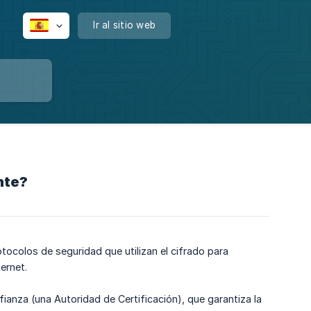
Ir al sitio web
nte?
tocolos de seguridad que utilizan el cifrado para
ernet.
fianza (una Autoridad de Certificación), que garantiza la