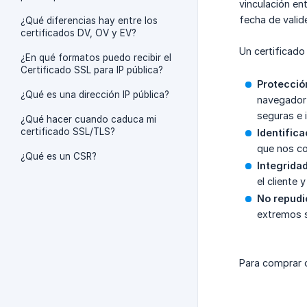
vinculación ent
fecha de valid
¿Qué diferencias hay entre los
certificados DV, OV y EV?
Un certificado
¿En qué formatos puedo recibir el
Certificado SSL para IP pública?
Protección
¿Qué es una dirección IP pública?
navegador 
seguras e 
¿Qué hacer cuando caduca mi
certificado SSL/TLS?
Identifica
que nos co
¿Qué es un CSR?
Integridad
el cliente 
No repudi
extremos s
Para comprar o