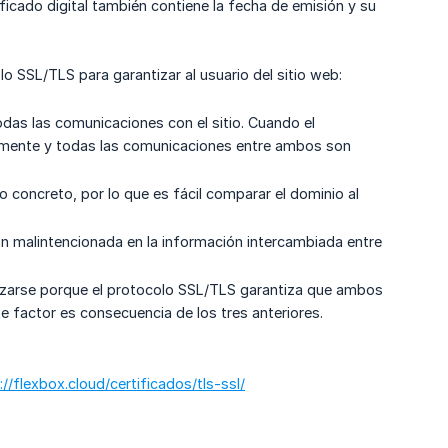
tificado digital también contiene la fecha de emisión y su
o SSL/TLS para garantizar al usuario del sitio web:
odas las comunicaciones con el sitio. Cuando el
icamente y todas las comunicaciones entre ambos son
 concreto, por lo que es fácil comparar el dominio al
n malintencionada en la información intercambiada entre
hazarse porque el protocolo SSL/TLS garantiza que ambos
e factor es consecuencia de los tres anteriores.
://flexbox.cloud/certificados/tls-ssl/