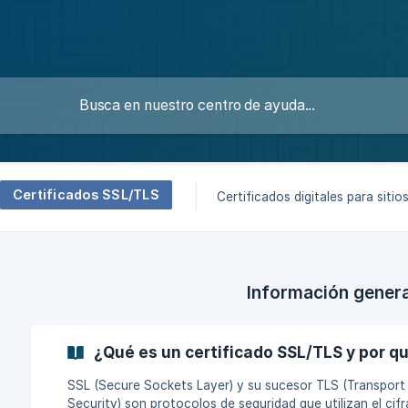
Certificados SSL/TLS
Certificados digitales para sitio
Información genera
¿Qué es un certificado SSL/TLS y por q
SSL (Secure Sockets Layer) y su sucesor TLS (Transport
Security) son protocolos de seguridad que utilizan el cif