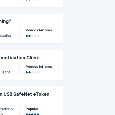
 nome
e os
ning?
Poucos leitores
 2.
hentication Client
Poucos leitores
Client
S
en USB SafeNet eToken
Popular
utador o