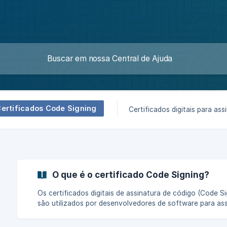
ertificados Code Signing
Certificados digitais para ass
O que é o certificado Code Signing?
Os certificados digitais de assinatura de código (Code Si
são utilizados por desenvolvedores de software para ass
digitalmente aplicativos, drivers, firmware, atualizações 
executáveis nas mais diversas plataformas. Eles fornec