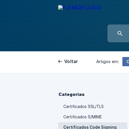
Voltar
C
Artigos em:
Categorias
Certificados SSL/TLS
Certificados S/MIME
Certificados Code Signing